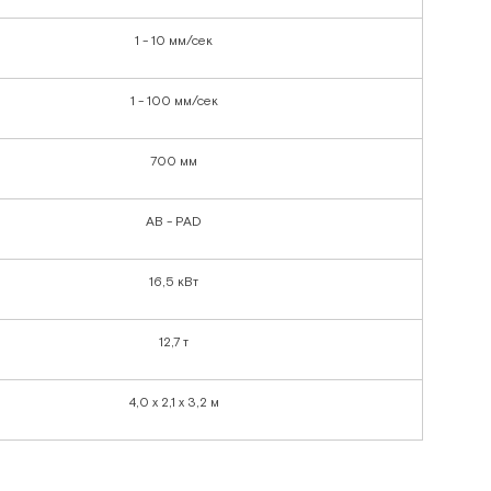
1 - 10 мм/сек
1 - 100 мм/сек
700 мм
AB - PAD
16,5 кВт
12,7 т
4,0 x 2,1 x 3,2 м