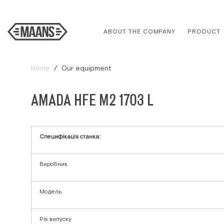
ABOUT THE COMPANY
PRODUCT
Home
Our equipment
AMADA HFE M2 1703 L
Специфікація станка:
Виробник
Модель
Рік випуску