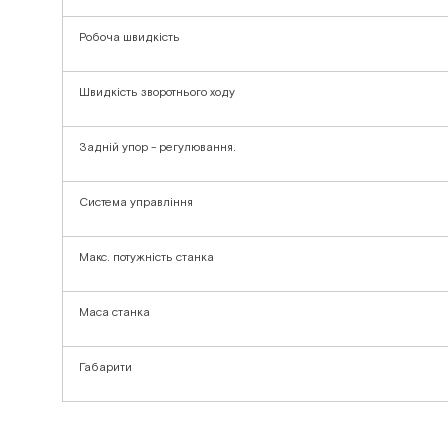
Робоча швидкість
Швидкість зворотнього ходу
Задній упор - регулювання.
Система управління
Макс. потужність станка
Маса станка
Габарити