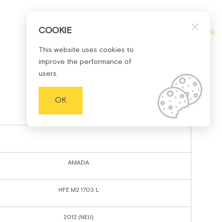
COOKIE
УКР
РУС
ENG
This website uses cookies to
improve the performance of
users.
OK
AMADA
HFE M2 1703 L
2012 (NEU)