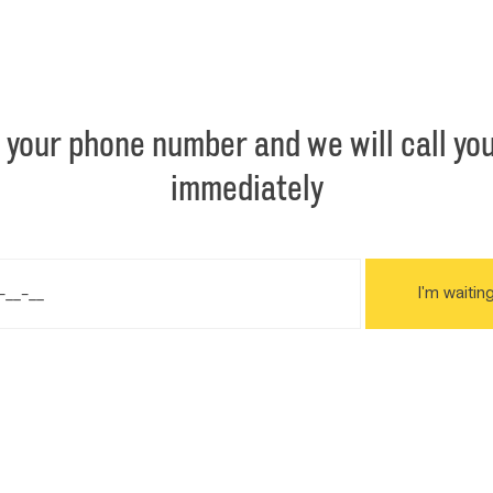
 your phone number and we will call yo
immediately
I'm waiting