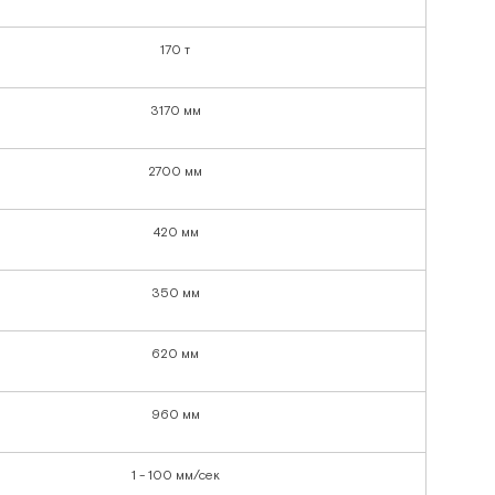
170 т
3170 мм
2700 мм
420 мм
350 мм
620 мм
960 мм
1 - 100 мм/сек