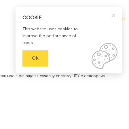
COOKIE
УКР
РУС
ENG
This website uses cookies to
improve the performance of
users.
OK
кож має в оснащенні сучасну систему ЧПУ с сенсорним