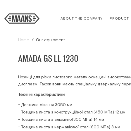
ABOUT THE COMPANY
PRODUCT
Home
Our equipment
AMADA GS LL 1230
Ножиці для різки листового металу оснащені високоточн
дисплеєм. Також вони мають спеціальну дзеркальну перис
Технічні характеристики
Довжина різання 3050 мм
Товщина листа з конструкційної сталі(450 МПa) 12 мм
Товщина листа з алюмінію(300 МПa) 14 мм
Товщина листа з нержавіючої сталі(600 MПa) 8 мм